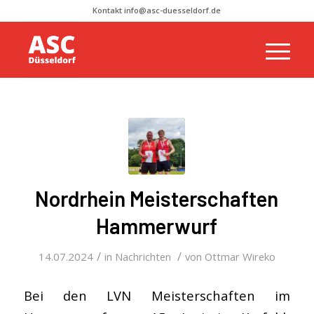
Kontakt info@asc-duesseldorf.de
Nordrhein Meisterschaften
Hammerwurf
/
/
14.07.2024
in
Nachrichten
von
Ottmar Wireko
Bei den LVN Meisterschaften im