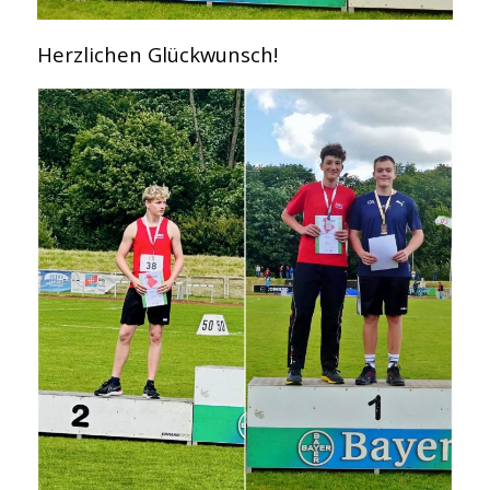
Herzlichen Glückwunsch!