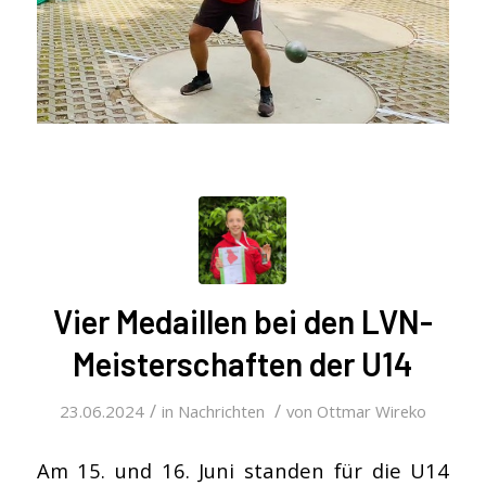
Vier Medaillen bei den LVN-
Meisterschaften der U14
/
/
23.06.2024
in
Nachrichten
von
Ottmar Wireko
Am 15. und 16. Juni standen für die U14