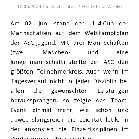
/
/
10.06.2024
in
Nachrichten
von
Ottmar Wireko
Am 02. Juni stand der U14-Cup der
Mannschaften auf dem Wettkampfplan
der ASC-Jugend. Mit drei Mannschaften
(zwei Mädchen- und eine
Jungenmannschaft) stellte der ASC den
größten Teilnehmerkreis. Auch wenn im
Tagesverlauf nicht in jeder Disziplin bei
allen die gewünschten Leistungen
heraussprangen, so zeigte das Team-
Event einmal mehr, wie schön und
abwechslungsreich die Leichtathletik, in
der ansonsten die Einzeldisziplinen im
Vordergrund stehen, sein kann.