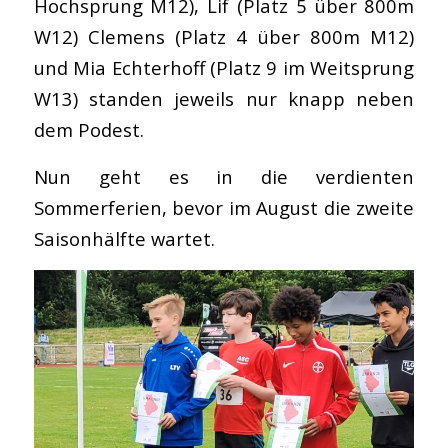
Hochsprung M12), Lif (Platz 5 über 800m
W12) Clemens (Platz 4 über 800m M12)
und Mia Echterhoff (Platz 9 im Weitsprung
W13) standen jeweils nur knapp neben
dem Podest.
Nun geht es in die verdienten
Sommerferien, bevor im August die zweite
Saisonhälfte wartet.