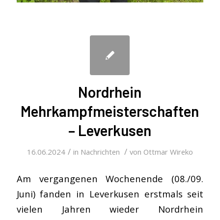
Nordrhein
Mehrkampfmeisterschaften
– Leverkusen
/
/
16.06.2024
in
Nachrichten
von
Ottmar Wireko
Am vergangenen Wochenende (08./09.
Juni) fanden in Leverkusen erstmals seit
vielen Jahren wieder Nordrhein