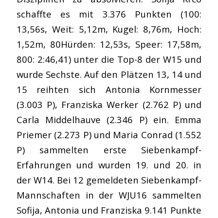
schaffte es mit 3.376 Punkten (100:
13,56s, Weit: 5,12m, Kugel: 8,76m, Hoch:
1,52m, 80Hürden: 12,53s, Speer: 17,58m,
800: 2:46,41) unter die Top-8 der W15 und
wurde Sechste. Auf den Plätzen 13, 14 und
15 reihten sich Antonia Kornmesser
(3.003 P), Franziska Werker (2.762 P) und
Carla Middelhauve (2.346 P) ein. Emma
Priemer (2.273 P) und Maria Conrad (1.552
P) sammelten erste Siebenkampf-
Erfahrungen und wurden 19. und 20. in
der W14. Bei 12 gemeldeten Siebenkampf-
Mannschaften in der WJU16 sammelten
Sofija, Antonia und Franziska 9.141 Punkte