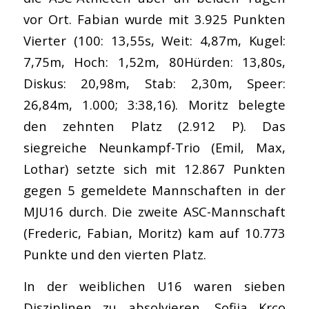
vor Ort. Fabian wurde mit 3.925 Punkten
Vierter (100: 13,55s, Weit: 4,87m, Kugel:
7,75m, Hoch: 1,52m, 80Hürden: 13,80s,
Diskus: 20,98m, Stab: 2,30m, Speer:
26,84m, 1.000; 3:38,16). Moritz belegte
den zehnten Platz (2.912 P). Das
siegreiche Neunkampf-Trio (Emil, Max,
Lothar) setzte sich mit 12.867 Punkten
gegen 5 gemeldete Mannschaften in der
MJU16 durch. Die zweite ASC-Mannschaft
(Frederic, Fabian, Moritz) kam auf 10.773
Punkte und den vierten Platz.
In der weiblichen U16 waren sieben
Disziplinen zu absolvieren. Sofija Krco