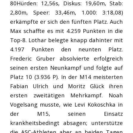
80Hürden: 12,56s, Diskus: 19,60m, Stab:
2,80m, Speer: 33,46m, 1.000: 3:18,08)
erkämpfte er sich den fünften Platz. Auch
Max schaffte es mit 4.259 Punkten in die
Top-8. Lothar belegte knapp dahinter mit
4.197 Punkten den neunten Platz.
Frederic Gruber absolvierte erfolgreich
seinen ersten Neunkampf und folgte auf
Platz 10 (3.936 P). In der M14 meisterten
Fabian Ulrich und Moritz Glück ihren
ersten zweitätigen Mehrkampf. Noah
Vogelsang musste, wie Levi Kokoschka in
der M15, seinen Einsatz
krankheitsbedingt absagen; unterstütze
die ASC-Athleten aber an beiden Tagen