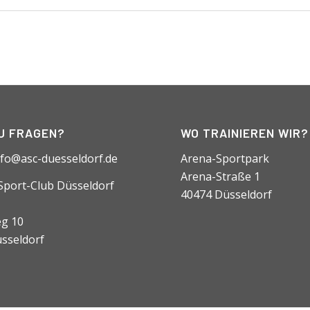
U FRAGEN?
WO TRAINIEREN WIR?
nfo@asc-duesseldorf.de
Arena-Sportpark
Arena-Straße 1
-Sport-Club Düsseldorf
40474 Düsseldorf
g 10
sseldorf