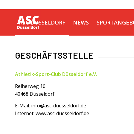
ASC DÜSSELDORF
NEWS
SPORTANGEB
KONTAKT
GESCHÄFTSSTELLE
Athletik-Sport-Club Düsseldorf e.V.
Reiherweg 10
40468 Düsseldorf
E-Mail: info@asc-duesseldorf.de
Internet: www.asc-duesseldorf.de