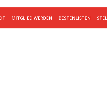
OT
MITGLIED WERDEN
BESTENLISTEN
STE