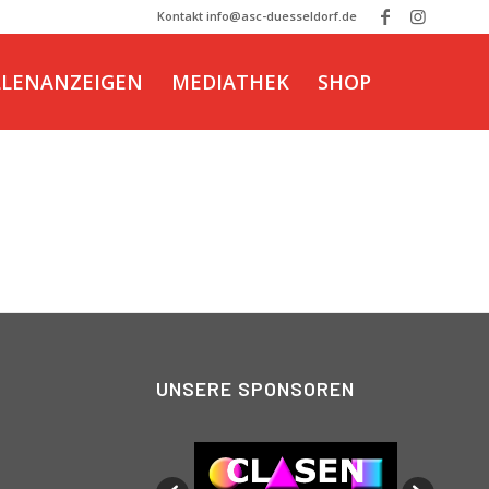
Kontakt info@asc-duesseldorf.de
LLENANZEIGEN
MEDIATHEK
SHOP
UNSERE SPONSOREN