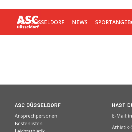
ASC DÜSSELDORF
NEWS
SPORTANGEB
KONTAKT
ASC DÜSSELDORF
HAST D
Ansprechpersonen
E-Mail:
i
Bestenlisten
Athletik
Leichtathletik