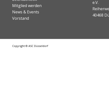
e.V.
Mitglied werden
Reiherwe
News & Events
40468 Dü
Vorstand
Copyright © ASC Düsseldorf