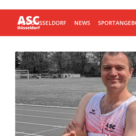
ASC DÜSSELDORF
NEWS
SPORTANGEB
KONTAKT