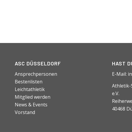
ASC DÜSSELDORF
HAST D
Ansprechpersonen
E-Mail:
i
Bestenlisten
Athletik
Leichtathletik
e.V.
Mitglied werden
Reiherwe
News & Events
40468 Dü
Vorstand