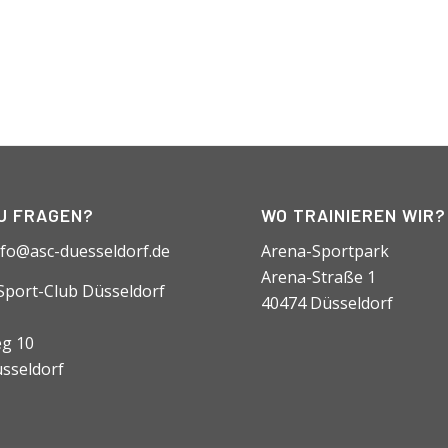
U FRAGEN?
WO TRAINIEREN WIR?
nfo@asc-duesseldorf.de
Arena-Sportpark
Arena-Straße 1
-Sport-Club Düsseldorf
40474 Düsseldorf
g 10
sseldorf