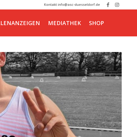
Kontakt info@asc-duesseldorf.de
LLENANZEIGEN
MEDIATHEK
SHOP