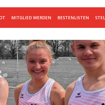
OT
MITGLIED WERDEN
BESTENLISTEN
STE