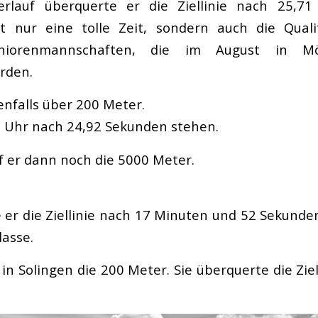
rlauf überquerte er die Ziellinie nach 25,71
t nur eine tolle Zeit, sondern auch die Qualif
niorenmannschaften, die im August in Mö
rden.
enfalls über 200 Meter.
ie Uhr nach 24,92 Sekunden stehen.
ef er dann noch die 5000 Meter.
 er die Ziellinie nach 17 Minuten und 52 Sekunden
asse.
in Solingen die 200 Meter. Sie überquerte die Zie