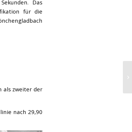
 Sekunden. Das
ikation für die
nchengladbach
 als zweiter der
llinie nach 29,90