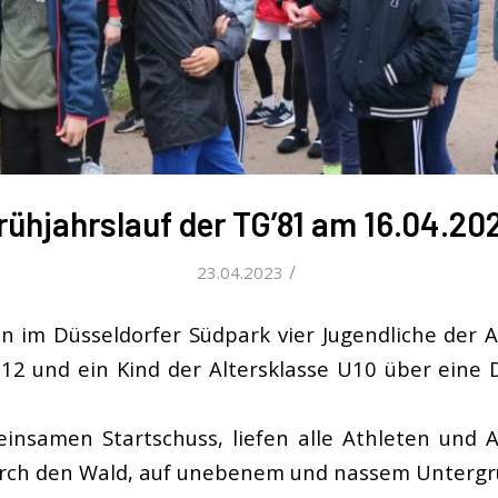
rühjahrslauf der TG’81 am 16.04.20
/
23.04.2023
n im Düsseldorfer Südpark vier Jugendliche der A
12 und ein Kind der Altersklasse U10 über eine
nsamen Startschuss, liefen alle Athleten und A
rch den Wald, auf unebenem und nassem Untergr