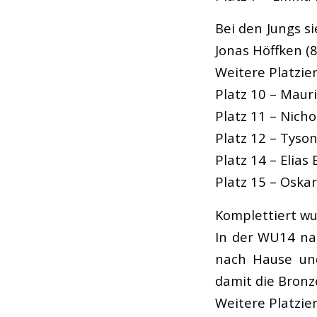
Bei den Jungs s
Jonas Höffken (8
Weitere Platzie
Platz 10 – Maur
Platz 11 – Nicho
Platz 12 – Tyso
Platz 14 – Elias 
Platz 15 – Oska
Komplettiert wu
In der WU14 nah
nach Hause und
damit die Bronz
Weitere Platzie