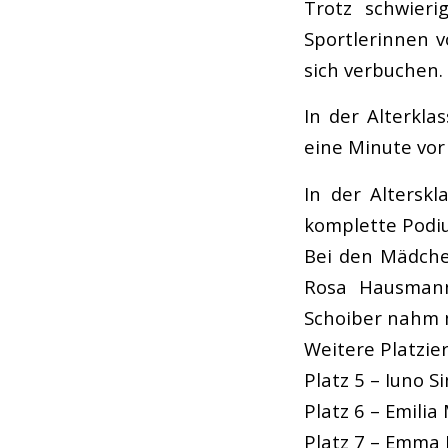
Trotz schwieri
Sportlerinnen v
sich verbuchen.
In der Alterkla
eine Minute vor
In der Altersk
komplette Podiu
Bei den Mädchen
Rosa Hausmann
Schoiber nahm m
Weitere Platzie
Platz 5 – Iuno S
Platz 6 – Emili
Platz 7 – Emma 