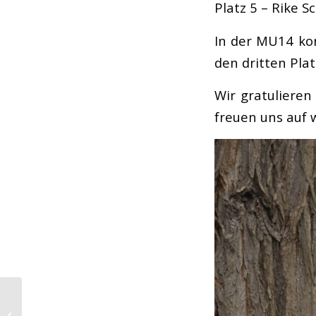
Platz 5 – Rike S
In der MU14 ko
den dritten Plat
Wir gratulieren
freuen uns auf 
Jubiläums-
Fotowettbewerb des