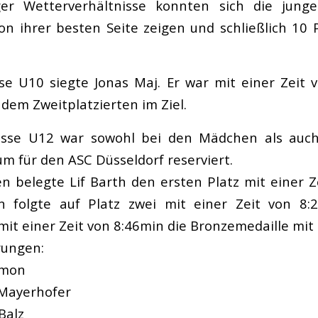
ger Wetterverhältnisse konnten sich die jung
on ihrer besten Seite zeigen und schließlich 10 
sse U10 siegte Jonas Maj. Er war mit einer Zeit 
 dem Zweitplatzierten im Ziel.
lasse U12 war sowohl bei den Mädchen als auc
m für den ASC Düsseldorf reserviert.
 belegte Lif Barth den ersten Platz mit einer Z
 folgte auf Platz zwei mit einer Zeit von 8:
it einer Zeit von 8:46min die Bronzemedaille mit
rungen:
imon
a Mayerhofer
Balz