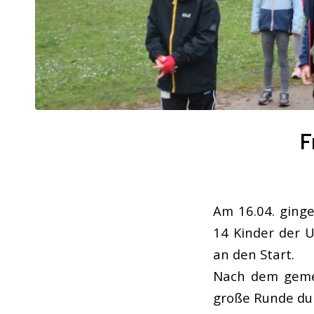
F
Am 16.04. ginge
14 Kinder der U
an den Start.
Nach dem gemei
große Runde du