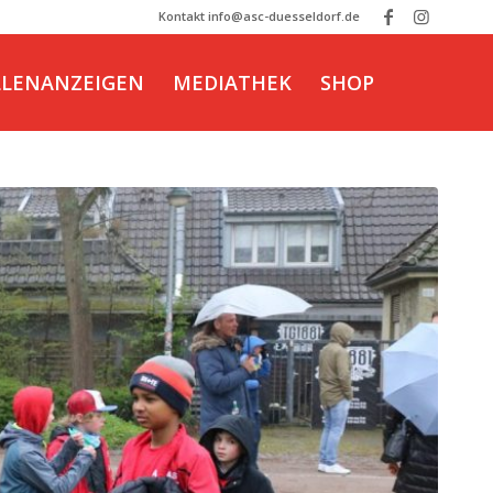
Kontakt info@asc-duesseldorf.de
LLENANZEIGEN
MEDIATHEK
SHOP