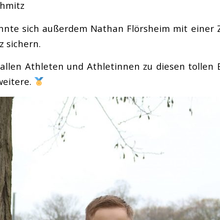
chmitz
nnte sich außerdem Nathan Flörsheim mit einer Z
z sichern.
 allen Athleten und Athletinnen zu diesen tollen
weitere.