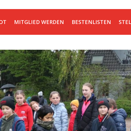
OT
MITGLIED WERDEN
BESTENLISTEN
STE