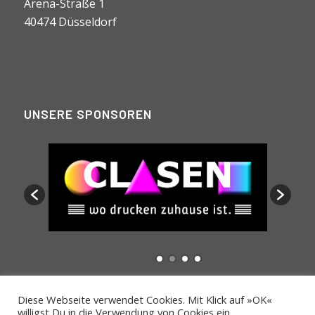
Arena-Straße 1
40474 Düsseldorf
UNSERE SPONSOREN
Diese Webseite verwendet Cookies. Mit Klick auf »OK«
willigst Du in die Verwendung von Cookies ein.