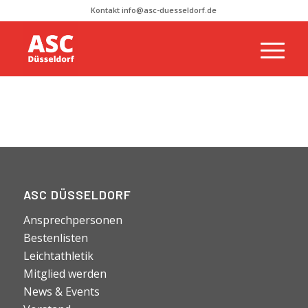
Kontakt info@asc-duesseldorf.de
ASC DÜSSELDORF
Ansprechpersonen
Bestenlisten
Leichtathletik
Mitglied werden
News & Events