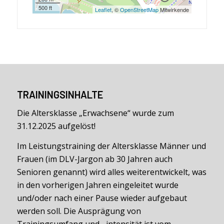
500 ft
Leaflet
, ©
OpenStreetMap
Mitwirkende
TRAININGSINHALTE
Die Altersklasse „Erwachsene“ wurde zum
31.12.2025 aufgelöst!
Im Leistungstraining der Altersklasse Männer und
Frauen (im DLV-Jargon ab 30 Jahren auch
Senioren genannt) wird alles weiterentwickelt, was
in den vorherigen Jahren eingeleitet wurde
und/oder nach einer Pause wieder aufgebaut
werden soll. Die Ausprägung von
Trainingsumfang und –intensität ist vom