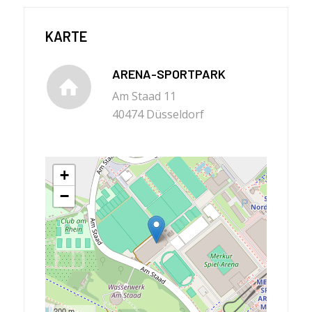
KARTE
ARENA-SPORTPARK
Am Staad 11
40474 Düsseldorf
+
−
200 m